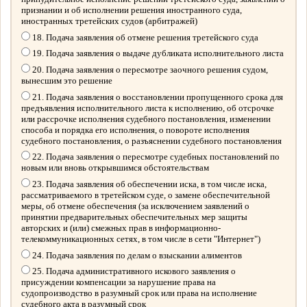
признании и об исполнении решения иностранного суда,
иностранных третейских судов (арбитражей)
18. Подача заявления об отмене решения третейского суда
19. Подача заявления о выдаче дубликата исполнительного листа
20. Подача заявления о пересмотре заочного решения судом,
вынесшим это решение
21. Подача заявления о восстановлении пропущенного срока для
предъявления исполнительного листа к исполнению, об отсрочке
или рассрочке исполнения судебного постановления, изменении
способа и порядка его исполнения, о повороте исполнения
судебного постановления, о разъяснении судебного постановления
22. Подача заявления о пересмотре судебных постановлений по
новым или вновь открывшимся обстоятельствам
23. Подача заявления об обеспечении иска, в том числе иска,
рассматриваемого в третейском суде, о замене обеспечительной
меры, об отмене обеспечения (за исключением заявлений о
принятии предварительных обеспечительных мер защиты
авторских и (или) смежных прав в информационно-
телекоммуникационных сетях, в том числе в сети "Интернет")
24. Подача заявления по делам о взыскании алиментов
25. Подача административного искового заявления о
присуждении компенсации за нарушение права на
судопроизводство в разумный срок или права на исполнение
судебного акта в разумный срок