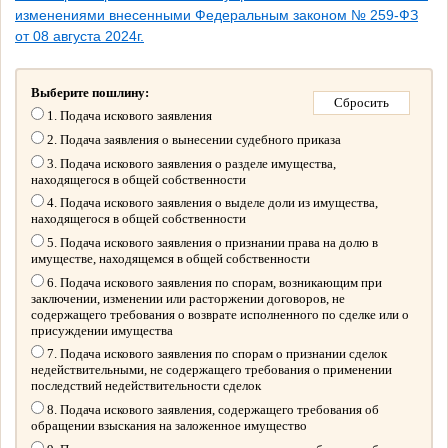
изменениями внесенными Федеральным законом № 259-ФЗ
от 08 августа 2024г.
Выберите пошлину:
1. Подача искового заявления
2. Подача заявления о вынесении судебного приказа
3. Подача искового заявления о разделе имущества,
находящегося в общей собственности
4. Подача искового заявления о выделе доли из имущества,
находящегося в общей собственности
5. Подача искового заявления о признании права на долю в
имуществе, находящемся в общей собственности
6. Подача искового заявления по спорам, возникающим при
заключении, изменении или расторжении договоров, не
содержащего требования о возврате исполненного по сделке или о
присуждении имущества
7. Подача искового заявления по спорам о признании сделок
недействительными, не содержащего требования о применении
последствий недействительности сделок
8. Подача искового заявления, содержащего требования об
обращении взыскания на заложенное имущество