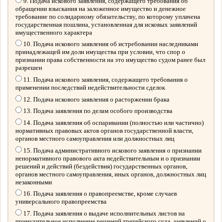
9. Подача искового заявления, содержащего требования об
обращении взыскания на заложенное имущество и денежное
требование по солидарному обязательству, по которому уплачена
государственная пошлина, установленная для исковых заявлений
имущественного характера
10. Подача искового заявления об истребовании наследниками
принадлежащей им доли имущества при условии, что спор о
признании права собственности на это имущество судом ранее был
разрешен
11. Подача искового заявления, содержащего требования о
применении последствий недействительности сделок
12. Подача искового заявления о расторжении брака
13. Подача заявления по делам особого производства
14. Подача заявления об оспаривании (полностью или частично)
нормативных правовых актов органов государственной власти,
органов местного самоуправления или должностных лиц
15. Подача административного искового заявления о признании
ненормативного правового акта недействительным и о признании
решений и действий (бездействия) государственных органов,
органов местного самоуправления, иных органов, должностных лиц
незаконными
16. Подача заявления о правопреемстве, кроме случаев
универсального правопреемства
17. Подача заявления о выдаче исполнительных листов на
принудительное исполнение решений третейского суда, заявлений о